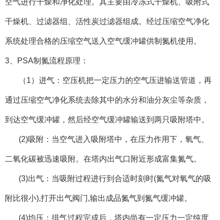
空气进行干燥和净化处理。其主要由冷冻式干燥机、吸附式
干燥机、过滤器组、活性炭过滤器组成。经过压缩空气净化
系统处理合格的压缩空气送入空气缓冲罐供制氮机使用。
3、PSA制氮流程原理：
（1）进气：空压机把一定压力的空气压进输送管道，再
通过压缩空气净化系统去除其中的水分和油分灰尘等杂质，
到达空气缓冲罐，然后经空气缓冲罐输送到两只吸附塔中。
(2)吸附：当空气进入吸附塔中，在压力作用下，氧气、
二氧化碳被迅速吸附。在塔内出气口附近形成富集氮气。
(3)出气：当吸附过程进行到合适时刻时(氮气对氧气的吸
附比很小),打开出气阀门,输出成品氮气到氮气缓冲罐。
(4)均压：排气过程完成后，塔内尚有一定压力一定纯度