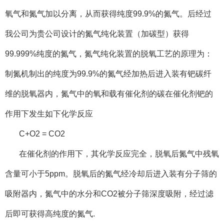
氧气和氮气加以分离，从而获得纯度99.9%的氮气。后经过
我公司为贵公司设计的氮气纯化装置（加碳型）获得
99.999%纯度的氮气，氮气纯化装置的脱氧工艺的原理为：
制氮机制出的纯度为99.9%的氮气经加热后进入装有钯碳纤
维的脱氧器内，氮气中的氧和载有催化剂的碳在催化剂钯的
作用下发生如下化学反应
C+O2 = CO2
在催化剂的作用下，其化学反应完全，脱氧后氮气中残氧
含量可小于5ppm。脱氧后的氮气经冷却后进入装有分子筛的
吸附器内，氮气中的水分和CO2被分子筛深度吸附，经过滤
后即可获得高纯度的氮气.