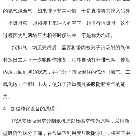
的氮气混合气，如果排掉非常可惜，于是直接将其排入另外
一个吸附塔一起和接下来冲入的空气一起进行再吸附，这个
过程因为到两塔压力相等时便结束，于是称为均压。
(5)排气：均压完成后，需要将塔内被分子筛吸附的气体
释放出去为下一次吸附作准备，程序自动打开排气阀，使塔
内压力回到初始状态，并把分子筛吸附住的气体（氧气、二
氧化碳）全部排出去，使分子筛重新具备吸附新空气的能
力。
4、加碳纯化设备的原理：
PSA变压吸附空分制氮机是以压缩空气为原料，采用新
型吸附剂碳分子筛，在常温下利用变压吸附原理，将空气中