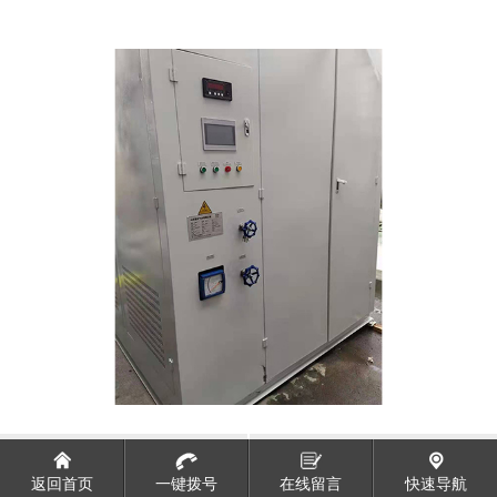
制氧机出售租赁
氩甲烷混合气
返回首页
一键拨号
在线留言
快速导航