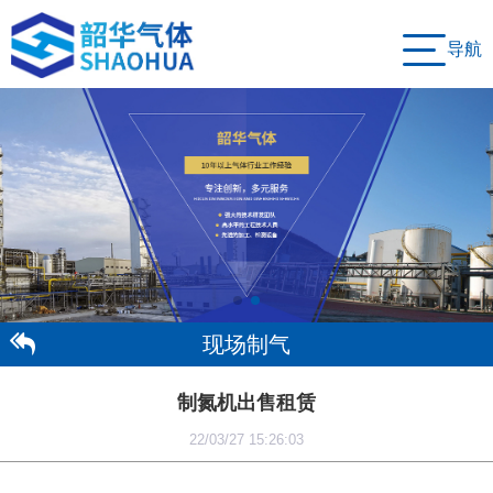
导航
现场制气
制氮机出售租赁
22/03/27 15:26:03